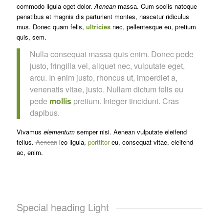
commodo ligula eget dolor.
Aenean
massa. Cum sociis natoque
penatibus et magnis dis parturient montes, nascetur ridiculus
mus. Donec quam felis,
ultricies
nec, pellentesque eu, pretium
quis, sem.
Nulla consequat massa quis enim. Donec pede
justo, fringilla vel, aliquet nec, vulputate eget,
arcu. In enim justo, rhoncus ut, imperdiet a,
venenatis vitae, justo. Nullam dictum felis eu
pede
mollis
pretium. Integer tincidunt. Cras
dapibus.
Vivamus
elementum
semper nisi. Aenean vulputate eleifend
tellus.
Aenean
leo ligula,
porttitor
eu, consequat vitae, eleifend
ac, enim.
Special heading Light