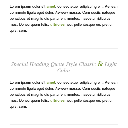
Lorem ipsum dolor sit
amet
, consectetuer adipiscing elit. Aenean
commodo ligula eget dolor.
Aenean
massa. Cum sociis natoque
penatibus et magnis dis parturient montes, nascetur ridiculus
mus. Donec quam felis,
ultricies
nec, pellentesque eu, pretium
quis, sem.
&
Special Heading Quote Style Classic
Light
Color
Lorem ipsum dolor sit
amet
, consectetuer adipiscing elit. Aenean
commodo ligula eget dolor.
Aenean
massa. Cum sociis natoque
penatibus et magnis dis parturient montes, nascetur ridiculus
mus. Donec quam felis,
ultricies
nec, pellentesque eu, pretium
quis, sem.