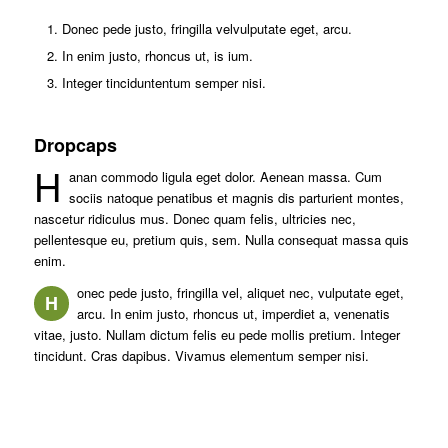
Donec pede justo, fringilla velvulputate eget, arcu.
In enim justo, rhoncus ut, is ium.
Integer tinciduntentum semper nisi.
Dropcaps
H
anan commodo ligula eget dolor. Aenean massa. Cum
sociis natoque penatibus et magnis dis parturient montes,
nascetur ridiculus mus. Donec quam felis, ultricies nec,
pellentesque eu, pretium quis, sem. Nulla consequat massa quis
enim.
onec pede justo, fringilla vel, aliquet nec, vulputate eget,
H
arcu. In enim justo, rhoncus ut, imperdiet a, venenatis
vitae, justo. Nullam dictum felis eu pede mollis pretium. Integer
tincidunt. Cras dapibus. Vivamus elementum semper nisi.