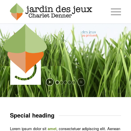
des jeux
Botanique
au présent
DYNAMIC SLIDER
Special heading
Lorem ipsum dolor sit
amet
, consectetuer adipiscing elit. Aenean