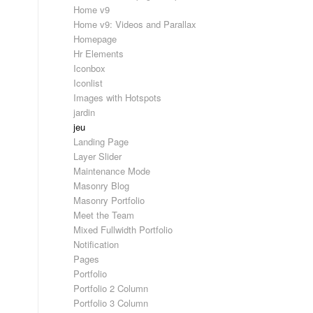
Home v9
Home v9: Videos and Parallax
Homepage
Hr Elements
Iconbox
Iconlist
Images with Hotspots
jardin
jeu
Landing Page
Layer Slider
Maintenance Mode
Masonry Blog
Masonry Portfolio
Meet the Team
Mixed Fullwidth Portfolio
Notification
Pages
Portfolio
Portfolio 2 Column
Portfolio 3 Column