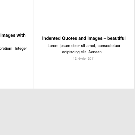
 images with
Indented Quotes and Images – beautiful
Lorem ipsum dolor sit amet, consectetuer
pretium. Integer
adipiscing elit. Aenean…
12 février 2011