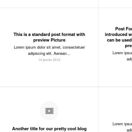
Post Fo
This is a standard post format with
introduced w
preview Picture
can be used
pre
Lorem ipsum dolor sit amet, consectetuer
Lorem ipsum
adipiscing elit. Aenean…
adi
14 janvier 2012
Lorem ipsum
Another title for our pretty cool blog
adi