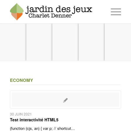
ECONOMY
30 JUIN 2021
Test interactivité HTML5
(function (cjs, an) { var p; // shortcut…