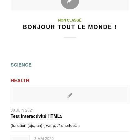
NON CLASSÉ
BONJOUR TOUT LE MONDE !
SCIENCE
HEALTH
30 JUIN 2021
Test interactivité HTML5
(function (cjs, an) { var p; // shortcut…
3 MAI 2020