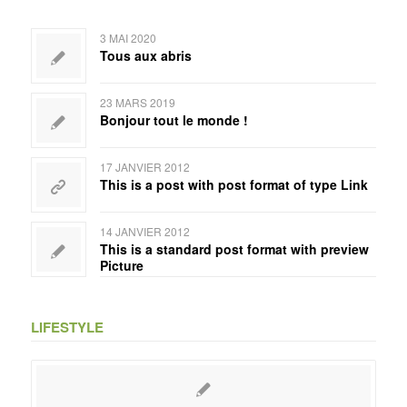
3 MAI 2020
Tous aux abris
23 MARS 2019
Bonjour tout le monde !
17 JANVIER 2012
This is a post with post format of type Link
14 JANVIER 2012
This is a standard post format with preview
Picture
LIFESTYLE