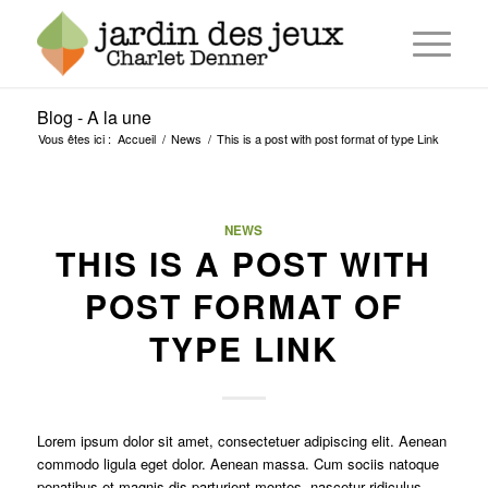
Blog - A la une
Vous êtes ici :
Accueil
/
News
/
This is a post with post format of type Link
NEWS
THIS IS A POST WITH
POST FORMAT OF
TYPE LINK
Lorem ipsum dolor sit amet, consectetuer adipiscing elit. Aenean
commodo ligula eget dolor. Aenean massa. Cum sociis natoque
penatibus et magnis dis parturient montes, nascetur ridiculus