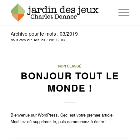
Archive pour le mois : 03/2019
Vous êtes ici :
Accueil
/
2019
/
03
NON CLASSÉ
BONJOUR TOUT LE
MONDE !
Bienvenue sur WordPress. Ceci est votre premier article.
Modifiez où supprimez-le, puis commencez à écrire !