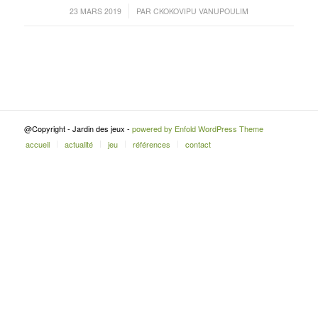
/
23 MARS 2019
PAR
CKOKOVIPU VANUPOULIM
@Copyright - Jardin des jeux -
powered by Enfold WordPress Theme
accueil
actualité
jeu
références
contact